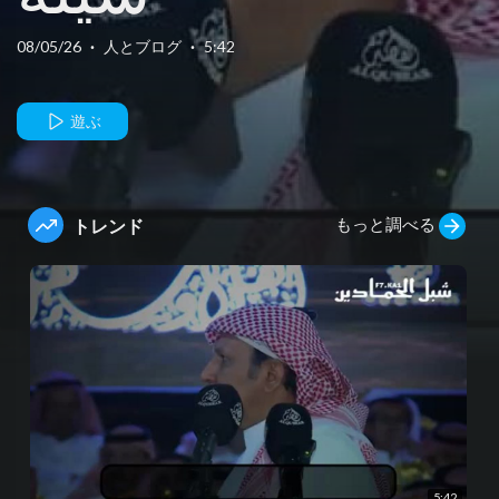
08/05/26
·
人とブログ
·
5:42
遊ぶ
もっと調べる
トレンド
5:42