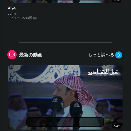
شيلة
admin
1 ビュー
·
22 時間 前に
もっと調べる
最新の動画
5:42